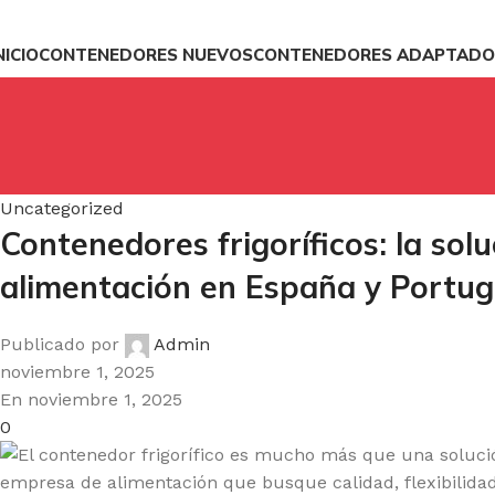
NICIO
CONTENEDORES NUEVOS
CONTENEDORES ADAPTADO
Uncategorized
Contenedores frigoríficos: la sol
alimentación en España y Portug
Publicado por
Admin
noviembre 1, 2025
En noviembre 1, 2025
0