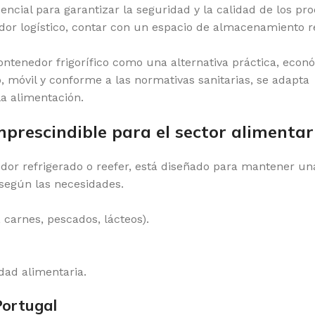
encial para garantizar la seguridad y la calidad de los pro
ador logístico, contar con un espacio de almacenamiento r
ntenedor frigorífico como una alternativa práctica, econ
o, móvil y conforme a las normativas sanitarias, se adapta
la alimentación.
mprescindible para el sector alimentar
dor refrigerado o reefer, está diseñado para mantener un
según las necesidades.
 carnes, pescados, lácteos).
dad alimentaria.
Portugal