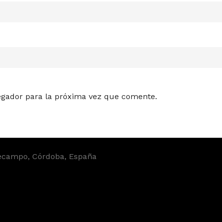
egador para la próxima vez que comente.
rrecampo, Córdoba, España