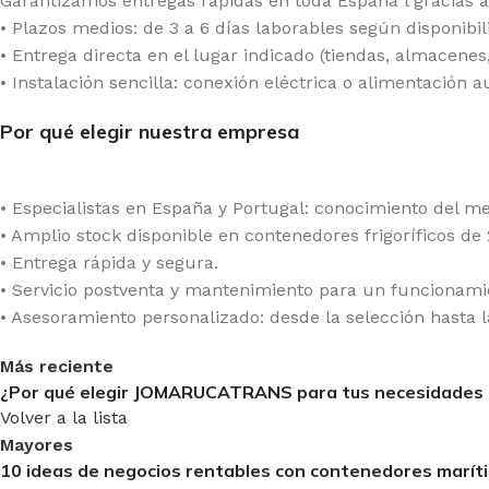
Garantizamos entregas rápidas en toda España l gracias a
• Plazos medios: de 3 a 6 días laborables según disponibil
• Entrega directa en el lugar indicado (tiendas, almacenes,
• Instalación sencilla: conexión eléctrica o alimentació
Por qué elegir nuestra empresa
• Especialistas en España y Portugal: conocimiento del me
• Amplio stock disponible en contenedores frigoríficos de 
• Entrega rápida y segura.
• Servicio postventa y mantenimiento para un funcionami
• Asesoramiento personalizado: desde la selección hasta la
Más reciente
¿Por qué elegir JOMARUCATRANS para tus necesidades 
Volver a la lista
Mayores
10 ideas de negocios rentables con contenedores marít