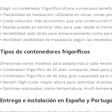
Elegir un contenedor frigorífico ofrece numerosos benefic
• Flexibilidad de instalación: utilizable en obras, zonas
• Coste reducido: más económico que una construcción fi
• Rápida puesta en servicio: listo para usar desde el mom
• Versatilidad: apto tanto para almacenamiento como para
• Movilidad: posibilidad de trasladarlo según las necesidad
Tipos de contenedores frigoríficos
Ofrecemos varios modelos para adaptarnos a cada necesi
• Contenedor frigorífico de 20 pies: compacto, ideal par
• Contenedor frigorífico de 40 pies: gran capacidad para
• Versión High Cube: mayor altura para optimizar el alm
• Opciones avanzadas: mono-temperatura, multi-temperat
Entrega e instalación en España y Portuga