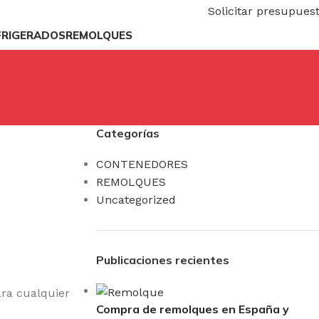
Solicitar presupues
FRIGERADOS
REMOLQUES
0,00
Categorías
CONTENEDORES
REMOLQUES
Uncategorized
Publicaciones recientes
Compra de remolques en España y