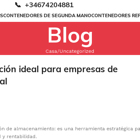
📞 +34674204881
S
CONTENEDORES DE SEGUNDA MANO
CONTENEDORES RE
Blog
Casa
Uncategorized
ución ideal para empresas de
al