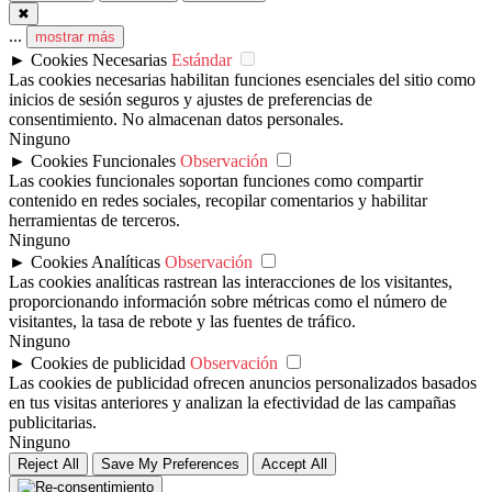
cantidad
✖
...
mostrar más
►
Cookies Necesarias
Estándar
Las cookies necesarias habilitan funciones esenciales del sitio como
inicios de sesión seguros y ajustes de preferencias de
consentimiento. No almacenan datos personales.
Ninguno
►
Cookies Funcionales
Observación
Las cookies funcionales soportan funciones como compartir
contenido en redes sociales, recopilar comentarios y habilitar
herramientas de terceros.
Ninguno
►
Cookies Analíticas
Observación
Las cookies analíticas rastrean las interacciones de los visitantes,
proporcionando información sobre métricas como el número de
visitantes, la tasa de rebote y las fuentes de tráfico.
Ninguno
►
Cookies de publicidad
Observación
Las cookies de publicidad ofrecen anuncios personalizados basados
en tus visitas anteriores y analizan la efectividad de las campañas
publicitarias.
Ninguno
Reject All
Save My Preferences
Accept All