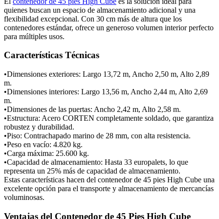
El
contenedor de 45 pies High Cube
es la solución ideal para
quienes buscan un espacio de almacenamiento adicional y una
flexibilidad excepcional. Con 30 cm más de altura que los
contenedores estándar, ofrece un generoso volumen interior perfecto
para múltiples usos.
Características Técnicas
•Dimensiones exteriores: Largo 13,72 m, Ancho 2,50 m, Alto 2,89
m.
•Dimensiones interiores: Largo 13,56 m, Ancho 2,44 m, Alto 2,69
m.
•Dimensiones de las puertas: Ancho 2,42 m, Alto 2,58 m.
•Estructura: Acero CORTEN completamente soldado, que garantiza
robustez y durabilidad.
•Piso: Contrachapado marino de 28 mm, con alta resistencia.
•Peso en vacío: 4.820 kg.
•Carga máxima: 25.600 kg.
•Capacidad de almacenamiento: Hasta 33 europalets, lo que
representa un 25% más de capacidad de almacenamiento.
Estas características hacen del contenedor de 45 pies High Cube una
excelente opción para el transporte y almacenamiento de mercancías
voluminosas.
Ventajas del Contenedor de 45 Pies High Cube