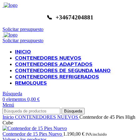
📞 +34674204881
Solicitar presupuesto
Solicitar presupuesto
INICIO
CONTENEDORES NUEVOS
CONTENEDORES ADAPTADOS
CONTENEDORES DE SEGUNDA MANO
CONTENEDORES REFRIGERADOS
REMOLQUES
Búsqueda
0
elementos
0,00
€
Menú
Búsqueda
Inicio
CONTENEDORES NUEVOS
Contenedor de 45 Pies High
Cube
Contenedor de 15 Pies Nuevo
1.190,00
€
IVA incluido
Volver a los productos