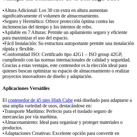
•Altura Adicional: Los 30 cm extra en altura aumentan
significativamente el volumen de almacenamiento.
•Seguro y Hermético: Ofrece protección óptima contra las
inclemencias del tiempo y los intentos de robo.
•Apilable en 7 Alturas: Permite un apilamiento seguro y eficiente
para maximizar el uso del espacio.
•Fácil Instalación: Su estructura autoportante permite una instalación
rápida y flexible.
•Conformidad ISO: Certificado tipo 42G1 – ISO group 42GP,
cumpliendo con las normas internacionales de calidad y seguridad.
Gracias a estas ventajas, este contenedor es la elección ideal para
quienes buscan optimizar su espacio de almacenamiento o realizar
proyectos innovadores de diseño y adaptación.
Aplicaciones Versátiles
El
contenedor de 45 pies High Cube
está diseñado para adaptarse a
una amplia variedad de usos, destacándose en:
•Transporte Marítimo: Perfecto para el traslado seguro de
mercancías por vía marítima.
•Almacenamiento: Ideal para organizar y proteger materiales o
productos.
•Adaptaciones Creativas: Excelente opción para convertir en