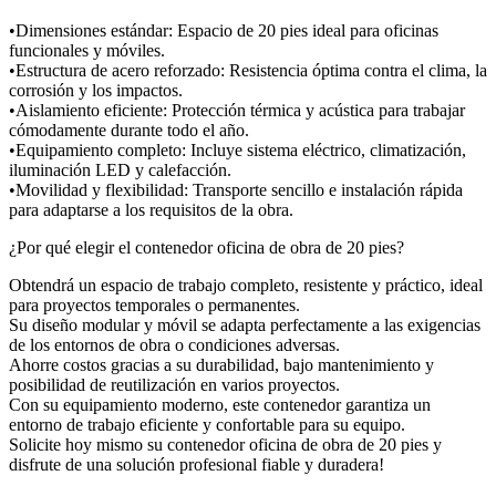
•Dimensiones estándar: Espacio de 20 pies ideal para oficinas
funcionales y móviles.
•Estructura de acero reforzado: Resistencia óptima contra el clima, la
corrosión y los impactos.
•Aislamiento eficiente: Protección térmica y acústica para trabajar
cómodamente durante todo el año.
•Equipamiento completo: Incluye sistema eléctrico, climatización,
iluminación LED y calefacción.
•Movilidad y flexibilidad: Transporte sencillo e instalación rápida
para adaptarse a los requisitos de la obra.
¿Por qué elegir el contenedor oficina de obra de 20 pies?
Obtendrá un espacio de trabajo completo, resistente y práctico, ideal
para proyectos temporales o permanentes.
Su diseño modular y móvil se adapta perfectamente a las exigencias
de los entornos de obra o condiciones adversas.
Ahorre costos gracias a su durabilidad, bajo mantenimiento y
posibilidad de reutilización en varios proyectos.
Con su equipamiento moderno, este contenedor garantiza un
entorno de trabajo eficiente y confortable para su equipo.
Solicite hoy mismo su contenedor oficina de obra de 20 pies y
disfrute de una solución profesional fiable y duradera!