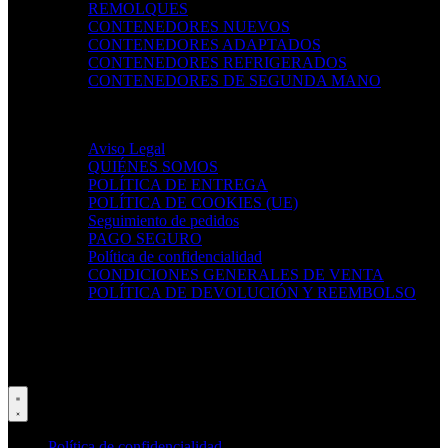
REMOLQUES
CONTENEDORES NUEVOS
CONTENEDORES ADAPTADOS
CONTENEDORES REFRIGERADOS
CONTENEDORES DE SEGUNDA MANO
Nuestras políticas
Aviso Legal
QUIÉNES SOMOS
POLÍTICA DE ENTREGA
POLÍTICA DE COOKIES (UE)
Seguimiento de pedidos
PAGO SEGURO
Política de confidencialidad
CONDICIONES GENERALES DE VENTA
POLÍTICA DE DEVOLUCIÓN Y REEMBOLSO
Enlaces sociales:
Copyright © 2025 JOMARUCATRANS SL
Política de confidencialidad