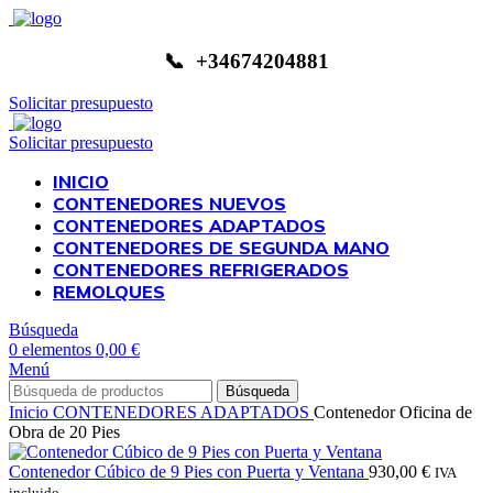
📞 +34674204881
Solicitar presupuesto
Solicitar presupuesto
INICIO
CONTENEDORES NUEVOS
CONTENEDORES ADAPTADOS
CONTENEDORES DE SEGUNDA MANO
CONTENEDORES REFRIGERADOS
REMOLQUES
Búsqueda
0
elementos
0,00
€
Menú
Búsqueda
Inicio
CONTENEDORES ADAPTADOS
Contenedor Oficina de
Obra de 20 Pies
Contenedor Cúbico de 9 Pies con Puerta y Ventana
930,00
€
IVA
incluido