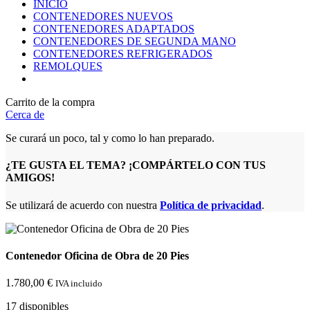
2.000,00 €.
1.800,00 €.
INICIO
CONTENEDORES NUEVOS
CONTENEDORES ADAPTADOS
CONTENEDORES DE SEGUNDA MANO
CONTENEDORES REFRIGERADOS
REMOLQUES
Carrito de la compra
Cerca de
Se curará un poco, tal y como lo han preparado.
¿TE GUSTA EL TEMA? ¡COMPÁRTELO CON TUS
AMIGOS!
Se utilizará de acuerdo con nuestra
Política de privacidad
.
Contenedor Oficina de Obra de 20 Pies
1.780,00
€
IVA incluido
17 disponibles