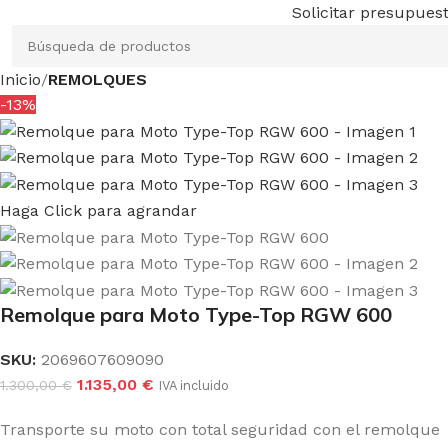
Solicitar presupues
Inicio
REMOLQUES
-13%
Haga Click para agrandar
Remolque para Moto Type-Top RGW 600
SKU:
2069607609090
1.135,00
€
1.300,00
€
IVA incluido
Transporte su moto con total seguridad con el remolque