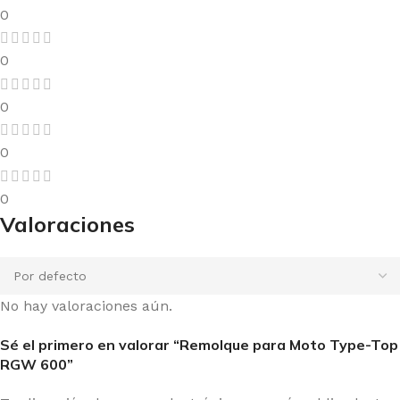
0
0
0
0
0
Valoraciones
No hay valoraciones aún.
Sé el primero en valorar “Remolque para Moto Type-Top
RGW 600”