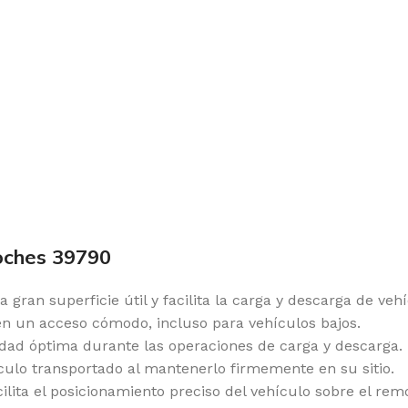
coches 39790
 gran superficie útil y facilita la carga y descarga de vehí
 un acceso cómodo, incluso para vehículos bajos.
lidad óptima durante las operaciones de carga y descarga.
ículo transportado al mantenerlo firmemente en su sitio.
ilita el posicionamiento preciso del vehículo sobre el rem