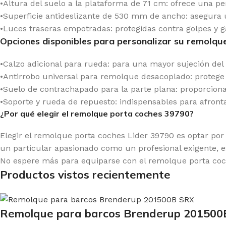
•Altura del suelo a la plataforma de 71 cm: ofrece una p
•Superficie antideslizante de 530 mm de ancho: asegura
•Luces traseras empotradas: protegidas contra golpes y ga
Opciones disponibles para personalizar su remolqu
•Calzo adicional para rueda: para una mayor sujeción del
•Antirrobo universal para remolque desacoplado: protege
•Suelo de contrachapado para la parte plana: proporciona
•Soporte y rueda de repuesto: indispensables para afronta
¿Por qué elegir el remolque porta coches 39790?
Elegir el remolque porta coches Lider 39790 es optar por u
un particular apasionado como un profesional exigente, e
No espere más para equiparse con el remolque porta coche
Productos vistos recientemente
Remolque para barcos Brenderup 20150