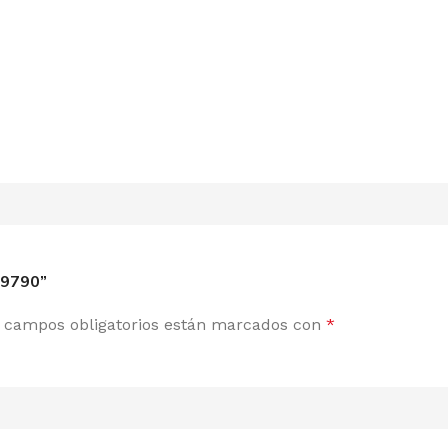
39790”
 campos obligatorios están marcados con
*