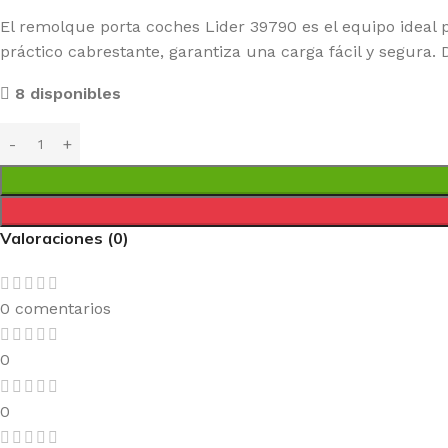
El remolque porta coches Lider 39790 es el equipo ideal 
práctico cabrestante, garantiza una carga fácil y segura.
8 disponibles
Valoraciones (0)
0 comentarios
0
0