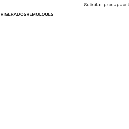
Solicitar presupues
FRIGERADOS
REMOLQUES
0,00