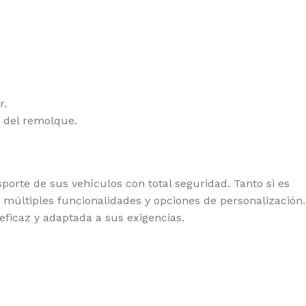
r.
a del remolque.
sporte de sus vehículos con total seguridad. Tanto si es
múltiples funcionalidades y opciones de personalización.
ficaz y adaptada a sus exigencias.