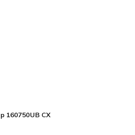
up 160750UB CX