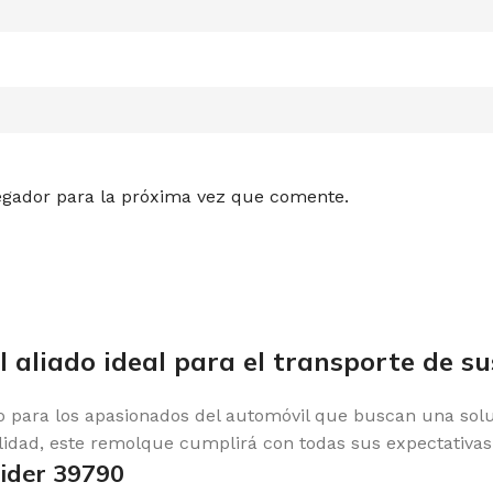
egador para la próxima vez que comente.
 aliado ideal para el transporte de su
para los apasionados del automóvil que buscan una soluci
alidad, este remolque cumplirá con todas sus expectativas
Lider 39790